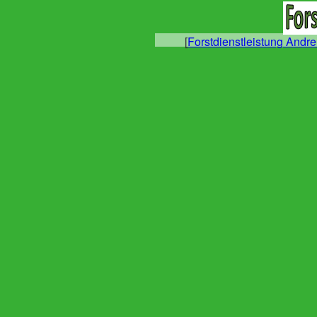
[
Forstdienstleistung Andre